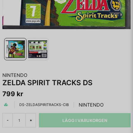
NINTENDO
ZELDA SPIRIT TRACKS DS
799 kr
NINTENDO
DS-ZELDASPIRITRACKS-CIB
LÄGG I VARUKORGEN
-
+