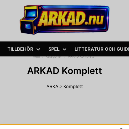
TILLBEHÖR
SPEL
LITTERATUR OCH GUID
Hem
Kategorier
ARKAD Komplett
ARKAD Komplett
ARKAD Komplett