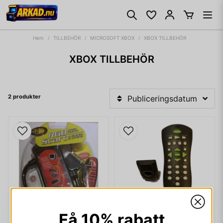
Hem
TILLBEHÖR
MICROSOFT XBOX
XBOX TILLBEHÖR
XBOX TILLBEHÖR
2 produkter
Publiceringsdatum
Få 10% rabatt