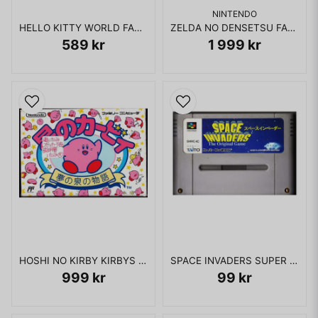
NINTENDO
HELLO KITTY WORLD FAMICOM
ZELDA NO DENSETSU FAMICOM
589 kr
1 999 kr
HOSHI NO KIRBY KIRBYS ADVENTURE FAMICOM
SPACE INVADERS SUPER FAMICOM
999 kr
99 kr