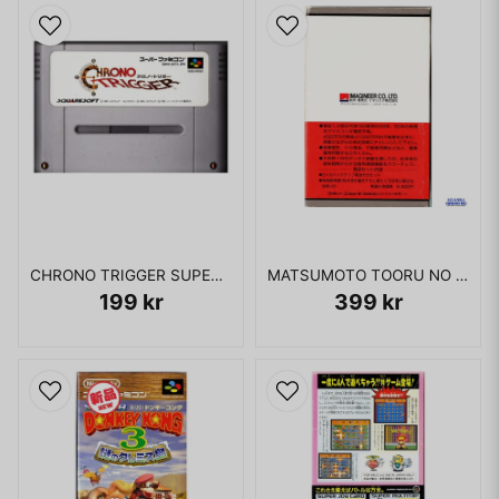
CHRONO TRIGGER SUPER FAMICOM JAPANSK SPELET ÄR PÅ JAPANSKA
MATSUMOTO TOORU NO KABUSHIKI HISSHOU GAKU 2 FAMICOM
199 kr
399 kr