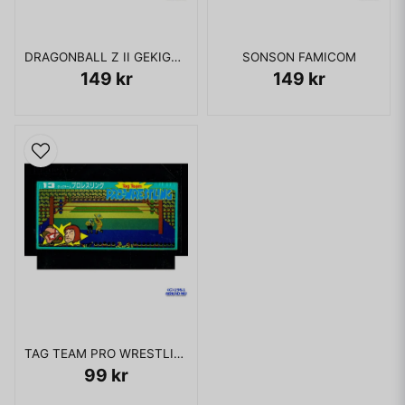
DRAGONBALL Z II GEKIGAMA FREEZA FAMICOM
SONSON FAMICOM
149 kr
149 kr
TAG TEAM PRO WRESTLING FAMICOM
99 kr