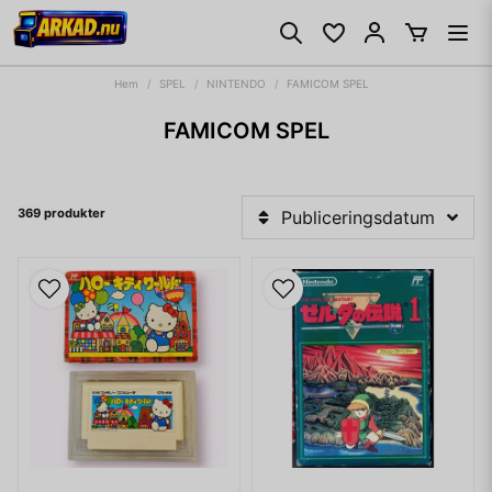
Hem
SPEL
NINTENDO
FAMICOM SPEL
FAMICOM SPEL
369 produkter
Publiceringsdatum