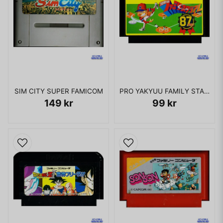
SIM CITY SUPER FAMICOM
PRO YAKYUU FAMILY STADIUM 87 FAMICOM
149 kr
99 kr