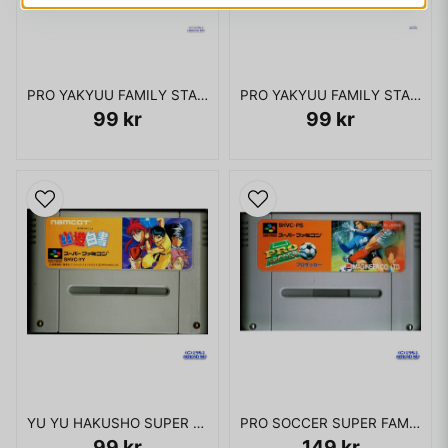
PRO YAKYUU FAMILY STADIUM 88 FAMICOM
PRO YAKYUU FAMILY STADIUM FAMICOM
99 kr
99 kr
YU YU HAKUSHO SUPER FAMICOM
PRO SOCCER SUPER FAMICOM
99 kr
149 kr