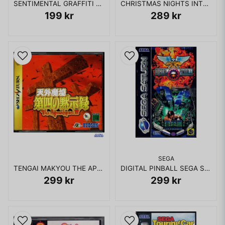
SENTIMENTAL GRAFFITI SATURN JAPANSK
CHRISTMAS NIGHTS INTO DREAMS SATURN JAPANSK
199 kr
289 kr
SEGA
TENGAI MAKYOU THE APOCALYPSE IV SATURN JAPANSK
DIGITAL PINBALL SEGA SATURN RENTAL
299 kr
299 kr