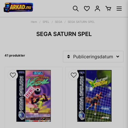
Hem
SPEL
SEGA
SEGA SATURN SPEL
SEGA SATURN SPEL
41 produkter
Publiceringsdatum