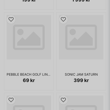
PEBBLE BEACH GOLF LINKS SATURN
SONIC JAM SATURN
69 kr
399 kr