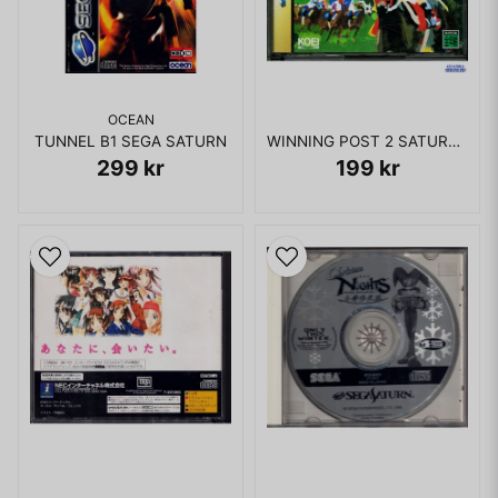
OCEAN
TUNNEL B1 SEGA SATURN
WINNING POST 2 SATURN JAPANSK
299 kr
199 kr