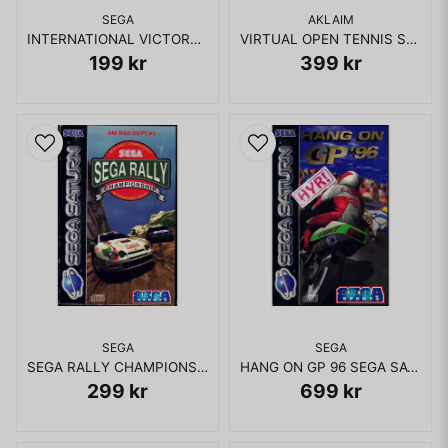
SEGA
AKLAIM
INTERNATIONAL VICTORY GOAL SEGA SATURN RENTAL
VIRTUAL OPEN TENNIS SEGA SATURN RENTAL
199 kr
399 kr
SEGA
SEGA
SEGA RALLY CHAMPIONSHIP SEGA SATURN
HANG ON GP 96 SEGA SATURN RENTAL
299 kr
699 kr