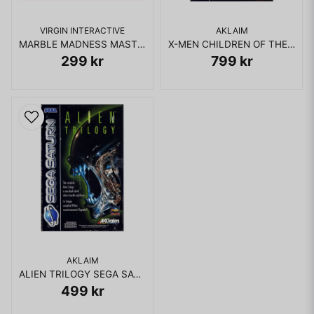
VIRGIN INTERACTIVE
AKLAIM
MARBLE MADNESS MASTERSYSTEM
X-MEN CHILDREN OF THE ATOM SEGA SATURN RENTAL
299 kr
799 kr
AKLAIM
ALIEN TRILOGY SEGA SATURN RENTAL
499 kr