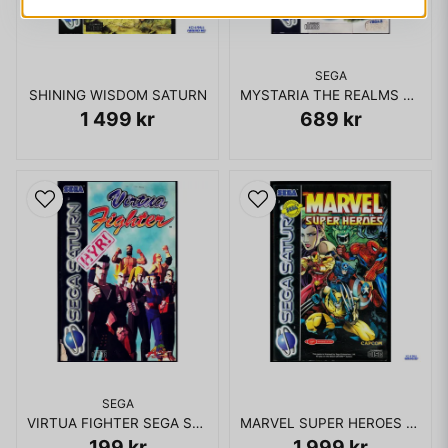
SEGA
SHINING WISDOM SATURN
MYSTARIA THE REALMS OF LORE SATURN
1 499 kr
689 kr
SEGA
VIRTUA FIGHTER SEGA SATURN RENTAL
MARVEL SUPER HEROES SEGA SATURN
199 kr
1 999 kr