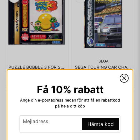
SEGA
PUZZLE BOBBLE 3 FOR SEGANET SATURN JAPANSK
SEGA TOURING CAR CHAMPIONSHIP SATURN
399 kr
399 kr
Få 10% rabatt
Ange din e-postadress nedan för att få en rabattkod
på hela ditt köp
email
Mejladress
Hämta kod