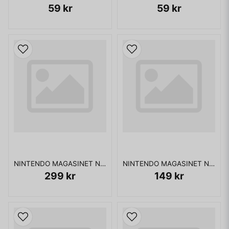
59 kr
59 kr
NINTENDO MAGASINET NR 1 1990 MED POWERPLAYER
NINTENDO MAGASINET NR 2 1993 MED POWER PLAYER
299 kr
149 kr