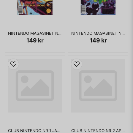
NINTENDO MAGASINET NR 9 1991
NINTENDO MAGASINET NR 4 1991 MED POWER PLAYER
149 kr
149 kr
CLUB NINTENDO NR 1 JANUARI 1994
CLUB NINTENDO NR 2 APRIL 1993