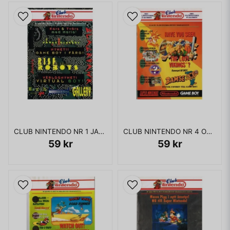
CLUB NINTENDO NR 1 JANUARI 1995
CLUB NINTENDO NR 4 OKTOBER 1993
59 kr
59 kr