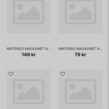
NINTENDO MAGASINET NR 10 1992 MED POWER PLAYER
NINTENDO MAGASINET NR 8 1992 MED POWER PLAYER
149 kr
79 kr