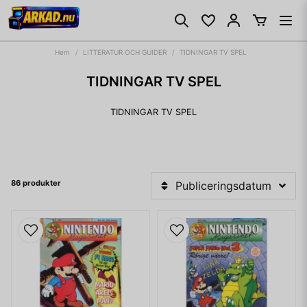
Hem
LITTERATUR OCH GUIDER
TIDNINGAR TV SPEL
TIDNINGAR TV SPEL
TIDNINGAR TV SPEL
86 produkter
Publiceringsdatum