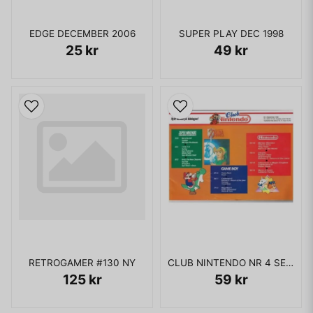
EDGE DECEMBER 2006
SUPER PLAY DEC 1998
25 kr
49 kr
RETROGAMER #130 NY
CLUB NINTENDO NR 4 SEPTEMBER 1992
125 kr
59 kr