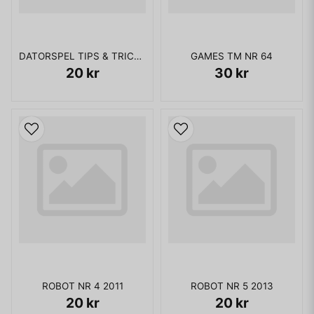
DATORSPEL TIPS & TRICKS NR 20
GAMES TM NR 64
20 kr
30 kr
ROBOT NR 4 2011
ROBOT NR 5 2013
20 kr
20 kr