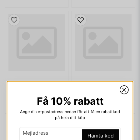
ROBOT NR 4 2011
ROBOT NR 3 2011
20 kr
20 kr
Få 10% rabatt
Ange din e-postadress nedan för att få en rabattkod
på hela ditt köp
email
Mejladress
Hämta kod