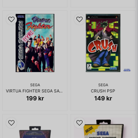
Skicka fråga
SEGA
SEGA
VIRTUA FIGHTER SEGA SATURN RENTAL
CRUSH PSP
199 kr
149 kr