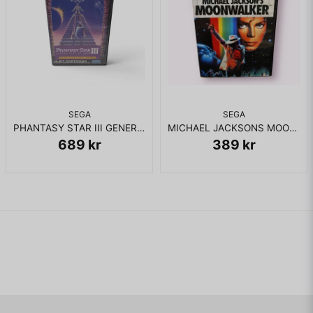
SEGA
SEGA
PHANTASY STAR III GENERATIONS OF DOOM MEGADRIVE
MICHAEL JACKSONS MOONWALKER MASTERSYSTEM
689 kr
389 kr