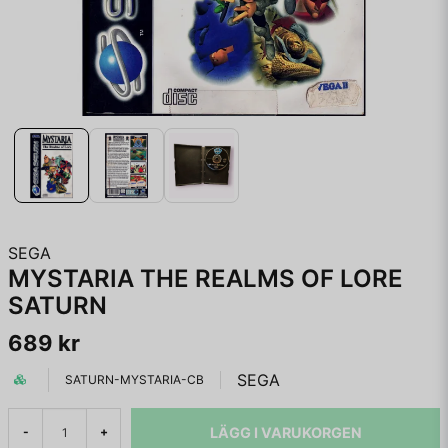
SEGA
MYSTARIA THE REALMS OF LORE
SATURN
689 kr
SEGA
SATURN-MYSTARIA-CB
LÄGG I VARUKORGEN
-
+