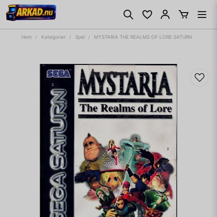
Hem
Kategorier
Spel
MYSTARIA THE REALMS OF LORE SATURN