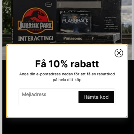
Få 10% rabatt
Ange din e-postadress nedan för att få en rabattkod
på hela ditt köp
email
Mejladress
Hämta kod