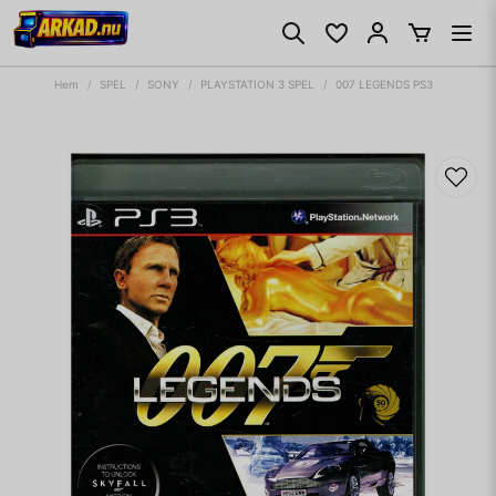
Hem
SPEL
SONY
PLAYSTATION 3 SPEL
007 LEGENDS PS3