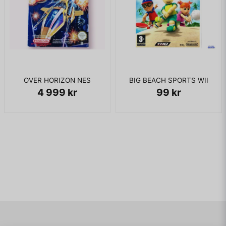
OVER HORIZON NES
BIG BEACH SPORTS WII
4 999 kr
99 kr