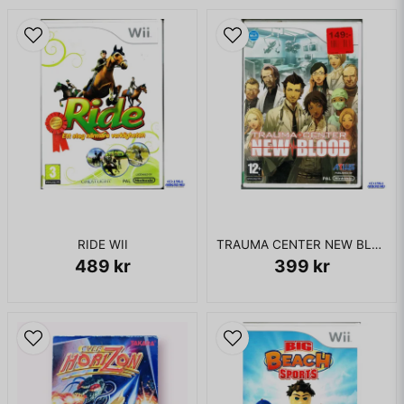
RIDE WII
TRAUMA CENTER NEW BLOOD WII
489 kr
399 kr