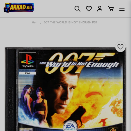
Hem
007 THE WORLD IS NOT ENOUGH PS1