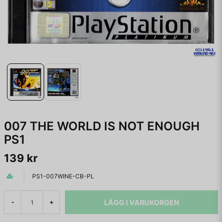
007 THE WORLD IS NOT ENOUGH
PS1
139 kr
PS1-007WINE-CB-PL
LÄGG I VARUKORGEN
-
+