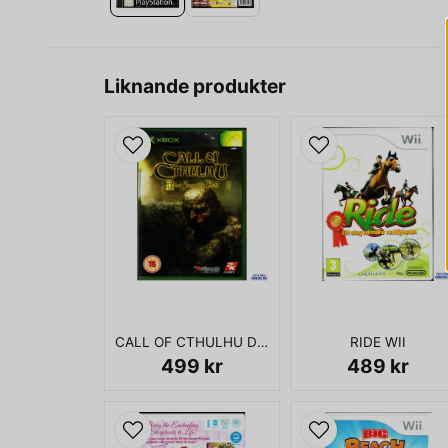
Liknande produkter
CALL OF CTHULHU DARK CORNERS OF THE EARTH XBOX
RIDE WII
499 kr
489 kr