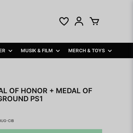
ER
MUSIK & FILM
MERCH & TOYS
AL OF HONOR + MEDAL OF
GROUND PS1
UG-CIB