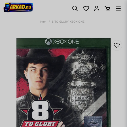
Hem
8 TO GLORY XBOX ONE