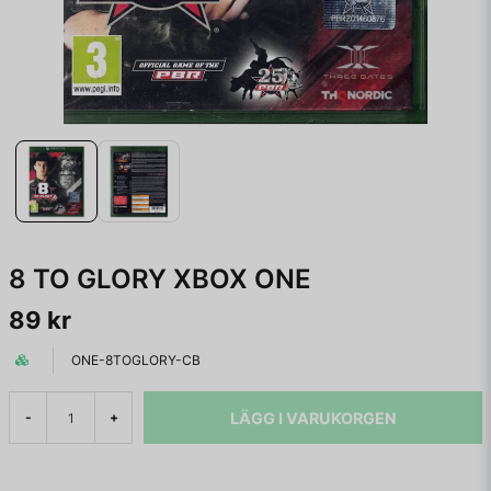
8 TO GLORY XBOX ONE
89 kr
ONE-8TOGLORY-CB
LÄGG I VARUKORGEN
-
+