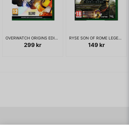
OVERWATCH ORIGINS EDITION XBOX ONE
RYSE SON OF ROME LEGENDARY EDITION XBOX ONE
299 kr
149 kr
Navigering
Mitt konto