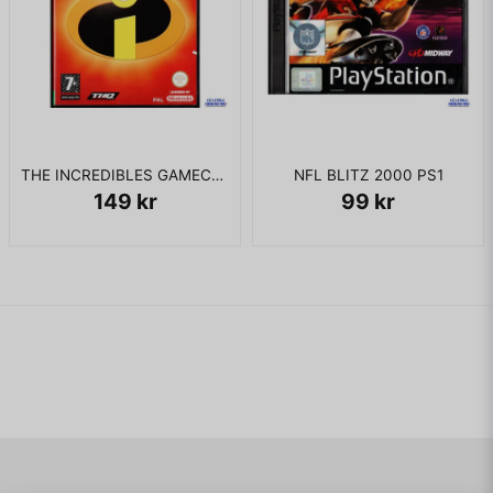
THE INCREDIBLES GAMECUBE
NFL BLITZ 2000 PS1
149 kr
99 kr