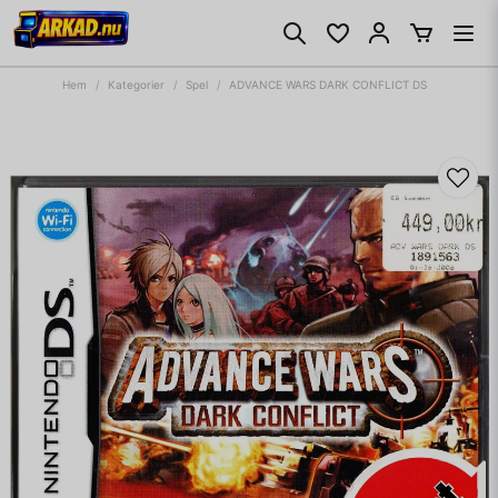
Hem
Kategorier
Spel
ADVANCE WARS DARK CONFLICT DS