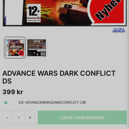
ADVANCE WARS DARK CONFLICT
DS
399 kr
DS-ADVANCEWARSDARKCONFLICT-CIB
LÄGG I VARUKORGEN
-
+