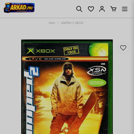
Hem
AMPED 2 XBOX