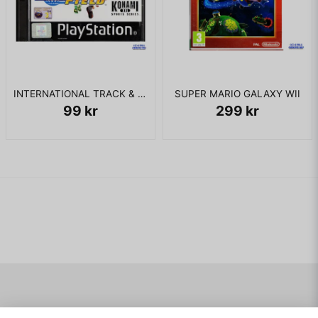
INTERNATIONAL TRACK & FIELD PS1
SUPER MARIO GALAXY WII
99 kr
299 kr
Navigering
Mitt konto