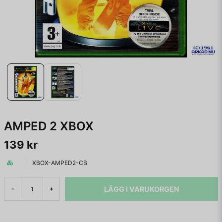
AMPED 2 XBOX
139 kr
XBOX-AMPED2-CB
LÄGG I VARUKORGEN
-
+