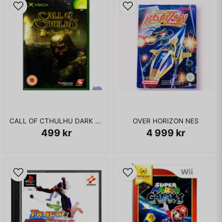
CALL OF CTHULHU DARK CORNERS OF THE EARTH XBOX
OVER HORIZON NES
499 kr
4 999 kr