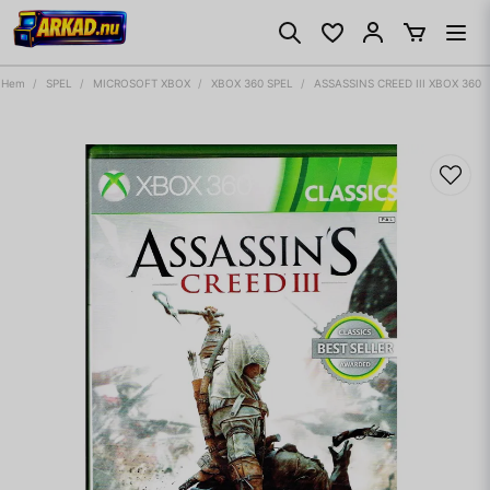
Hem
SPEL
MICROSOFT XBOX
XBOX 360 SPEL
ASSASSINS CREED III XBOX 360