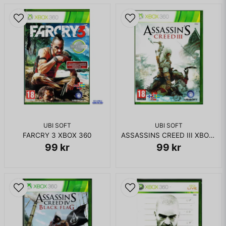
UBI SOFT
UBI SOFT
FARCRY 3 XBOX 360
ASSASSINS CREED III XBOX 360
99 kr
99 kr