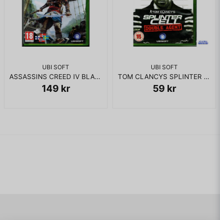
UBI SOFT
UBI SOFT
ASSASSINS CREED IV BLACK FLAG XBOX 360
TOM CLANCYS SPLINTER CELL DOUBLE AGENT XBOX 360
149 kr
59 kr