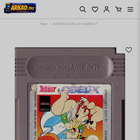
Hem
ASTERIX & OBELIX GAMEBOY