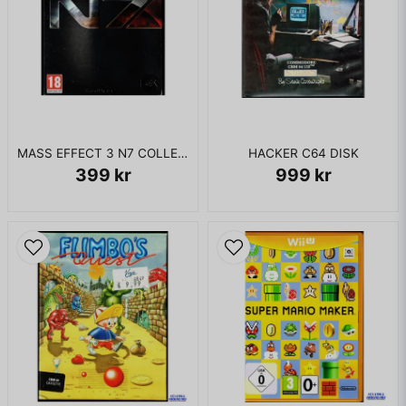
MASS EFFECT 3 N7 COLLECTORS EDITION XBOX 360
HACKER C64 DISK
399 kr
999 kr