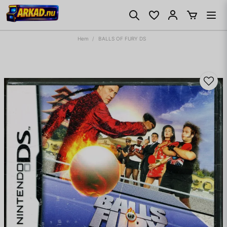
Hem
BALLS OF FURY DS