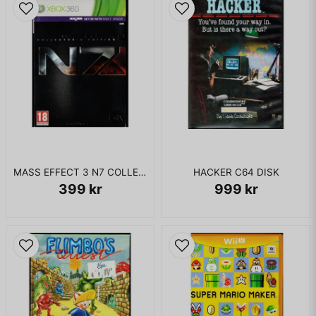
MASS EFFECT 3 N7 COLLECTORS EDITION XBOX 360
HACKER C64 DISK
399 kr
999 kr