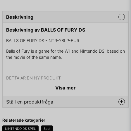
Beskrivning
Beskrivning av BALLS OF FURY DS
BALLS OF FURY DS - NTR-YBLP-EUR
Balls of Fury is a game for the Wii and Nintendo DS, based on
the movie of the same name.
DETTA ÄR EN NY PRODUKT
Visa mer
Ställ en produktfråga
question
Fråga oss något om denna produkten...
Relaterade kategorier
NINTENDO DS SPEL
Spel