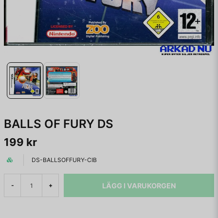
BALLS OF FURY DS
199 kr
DS-BALLSOFFURY-CIB
LÄGG I VARUKORGEN
-
+