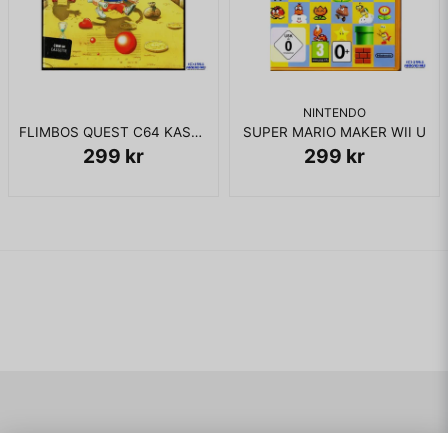
NINTENDO
FLIMBOS QUEST C64 KASSETT
SUPER MARIO MAKER WII U
299 kr
299 kr
Navigering
Mitt konto