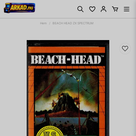
Hem
BEACH HEAD ZX SPECTRUM