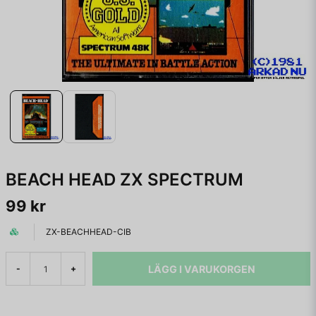
BEACH HEAD ZX SPECTRUM
99 kr
ZX-BEACHHEAD-CIB
LÄGG I VARUKORGEN
-
+