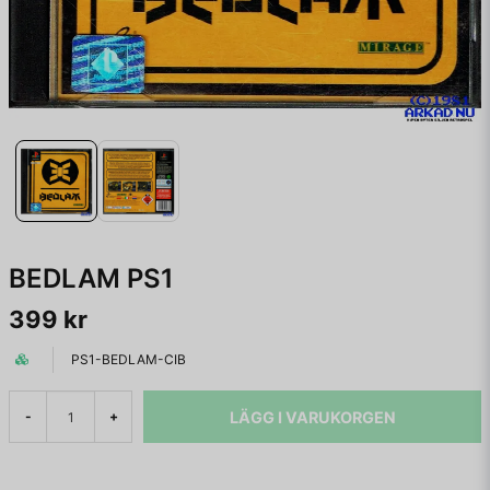
BEDLAM PS1
399 kr
PS1-BEDLAM-CIB
LÄGG I VARUKORGEN
-
+