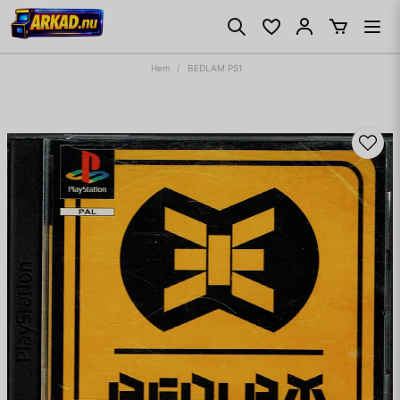
Hem
BEDLAM PS1