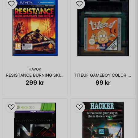
HAVOK
RESISTANCE BURNING SKIES PS VITA
TITEUF GAMEBOY COLOR FRANSKT
299 kr
99 kr