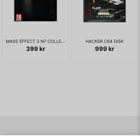
MASS EFFECT 3 N7 COLLECTORS EDITION XBOX 360
HACKER C64 DISK
399 kr
999 kr
Navigering
Mitt konto