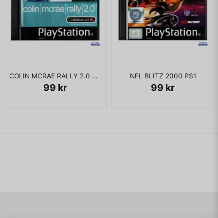
COLIN MCRAE RALLY 2.0 PS1
NFL BLITZ 2000 PS1
99 kr
99 kr