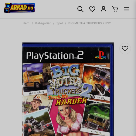
Hem
Kategorier
Spel
BIG MUTHA TRUCKERS 2 PS2