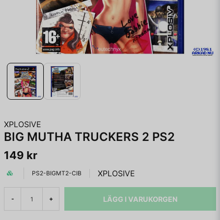
XPLOSIVE
BIG MUTHA TRUCKERS 2 PS2
149 kr
XPLOSIVE
PS2-BIGMT2-CIB
LÄGG I VARUKORGEN
-
+