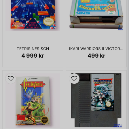
TETRIS NES SCN
IKARI WARRIORS II VICTORY ROAD NES REV-A
4 999 kr
499 kr