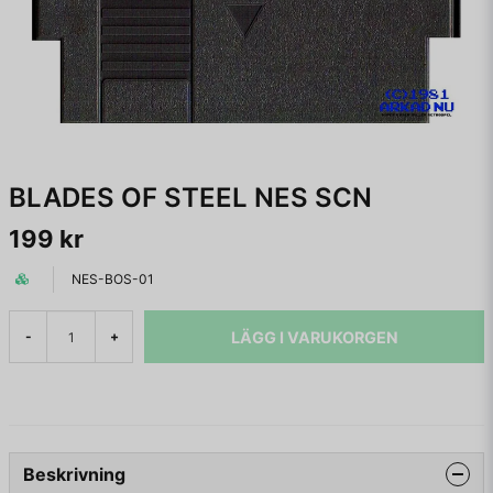
BLADES OF STEEL NES SCN
199 kr
NES-BOS-01
LÄGG I VARUKORGEN
-
+
Beskrivning