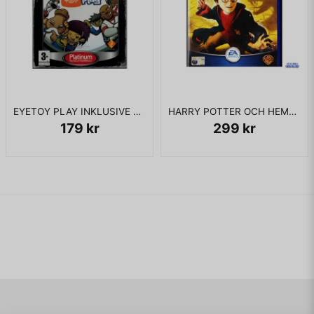
EYETOY PLAY INKLUSIVE KAMERA PS2
HARRY POTTER OCH HEMLIGHETERNAS KAMMARE PS2
179 kr
299 kr