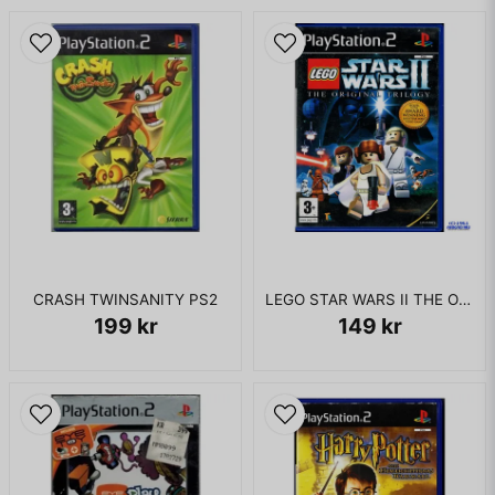
CRASH TWINSANITY PS2
LEGO STAR WARS II THE ORIGINAL TRILOGY PS2
199 kr
149 kr