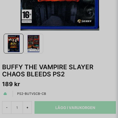
BUFFY THE VAMPIRE SLAYER
CHAOS BLEEDS PS2
189 kr
PS2-BUTVSCB-CB
LÄGG I VARUKORGEN
-
+