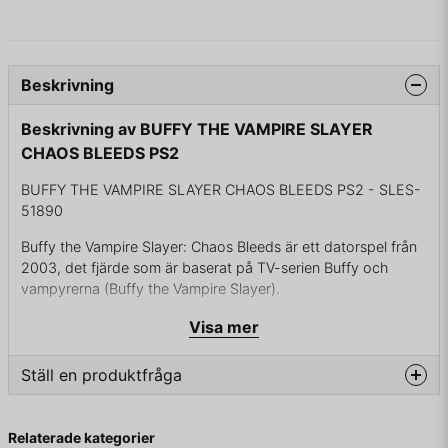
Beskrivning
Beskrivning av BUFFY THE VAMPIRE SLAYER
CHAOS BLEEDS PS2
BUFFY THE VAMPIRE SLAYER CHAOS BLEEDS PS2 - SLES-
51890
Buffy the Vampire Slayer: Chaos Bleeds är ett datorspel från
2003, det fjärde som är baserat på TV-serien Buffy och
vampyrerna (Buffy the Vampire Slayer).
Visa mer
I BOX UTAN MANUAL
Ställ en produktfråga
question
Fråga oss något om denna produkten...
Relaterade kategorier