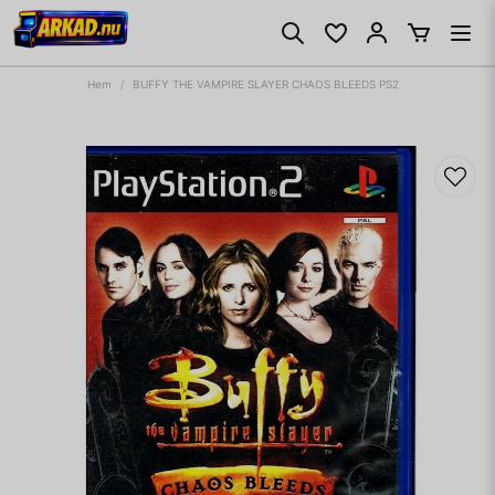
Hem
BUFFY THE VAMPIRE SLAYER CHAOS BLEEDS PS2