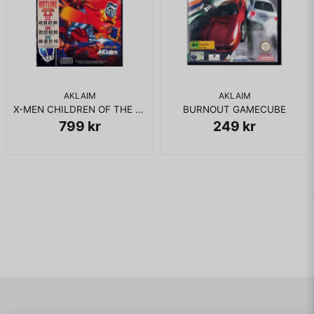
AKLAIM
AKLAIM
X-MEN CHILDREN OF THE ATOM SEGA SATURN RENTAL
BURNOUT GAMECUBE
799 kr
249 kr