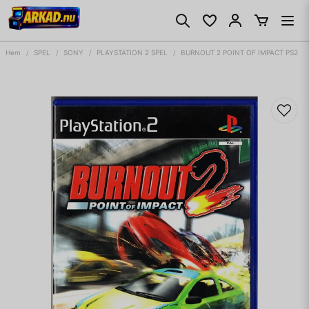
Hem
SPEL
SONY
PLAYSTATION 2 SPEL
BURNOUT 2 POINT OF IMPACT PS2