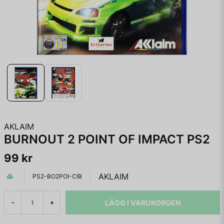
AKLAIM
BURNOUT 2 POINT OF IMPACT PS2
99 kr
AKLAIM
PS2-BO2POI-CIB
LÄGG I VARUKORGEN
-
+