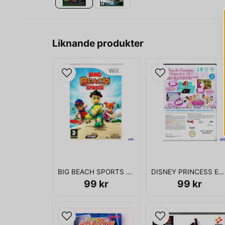
Liknande produkter
BIG BEACH SPORTS WII
DISNEY PRINCESS ENCHANTING STORYBOOKS WII
99 kr
99 kr