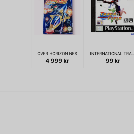
OVER HORIZON NES
INTERNATIONAL TRACK & 
4 999 kr
99 kr