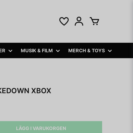
ER
MUSIK & FILM
MERCH & TOYS
KEDOWN XBOX
LÄGG I VARUKORGEN