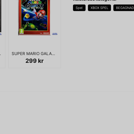
Spel
XBOX SPEL
BEGAGNA
KOMPLETT I BOX
name
Namn
FIELD PS1
SUPER MARIO GALAXY WII
Ja, ni får publicera 
299 kr