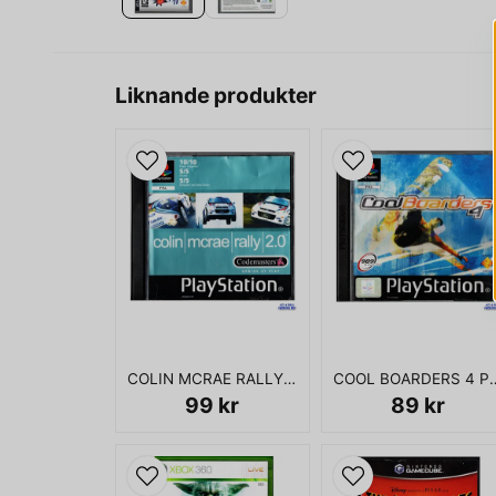
Liknande produkter
COLIN MCRAE RALLY 2.0 PS1
COOL BOARD
99 kr
89 kr