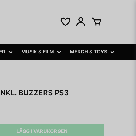
ER
MUSIK & FILM
MERCH & TOYS
INKL. BUZZERS PS3
LÄGG I VARUKORGEN