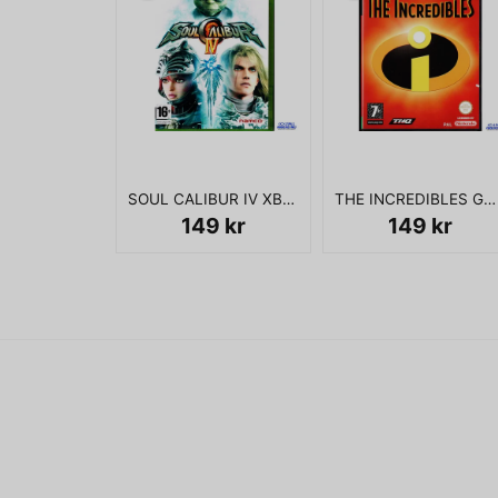
SOUL CALIBUR IV XBOX 360
THE INCREDIBLES GAMECUBE
149 kr
149 kr