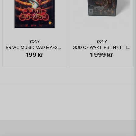
SONY
SONY
BRAVO MUSIC MAD MAESTRO PS2 JAPANSK NTSC
GOD OF WAR II PS2 NYTT INPLASTAD
199 kr
1 999 kr