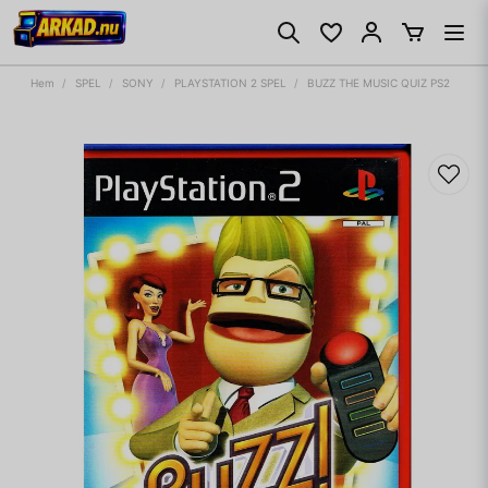
Hem
SPEL
SONY
PLAYSTATION 2 SPEL
BUZZ THE MUSIC QUIZ PS2