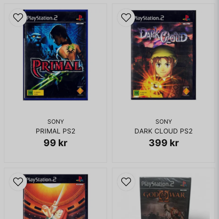
SONY
SONY
PRIMAL PS2
DARK CLOUD PS2
99 kr
399 kr