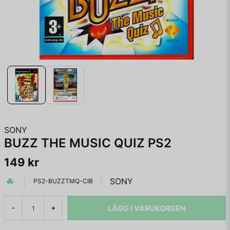
SONY
BUZZ THE MUSIC QUIZ PS2
149 kr
SONY
PS2-BUZZTMQ-CIB
LÄGG I VARUKORGEN
-
+