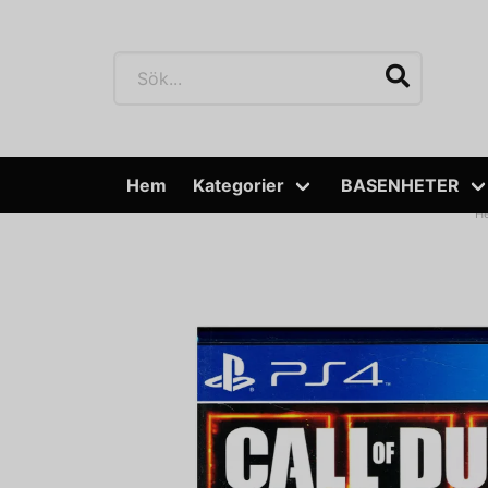
Hem
Kategorier
BASENHETER
H