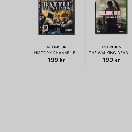
ACTIVISION
ACTIVISION
HISTORY CHANNEL BATTLE FOR THE PACIFIC PS3
THE WALKING DEAD SURVIVAL INSTINCT XBOX 36
199 kr
199 kr