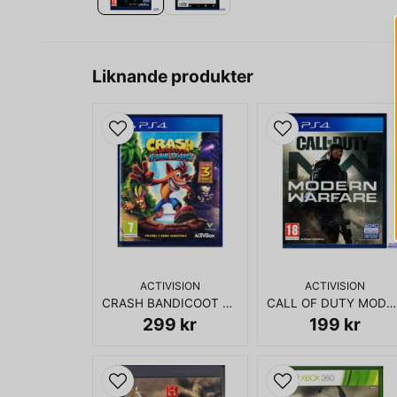
Liknande produkter
ACTIVISION
ACTIVISION
CRASH BANDICOOT N SANE TRILOGY PS4
CALL OF DUTY MODERN WARFARE PS4
299 kr
199 kr