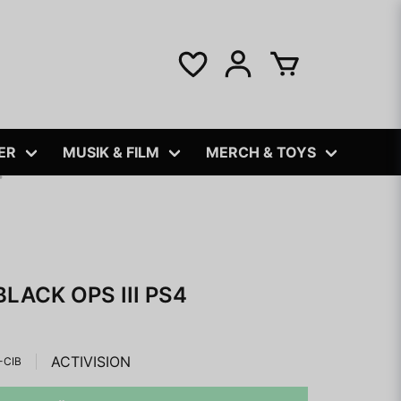
ER
MUSIK & FILM
MERCH & TOYS
4
LACK OPS III PS4
ACTIVISION
-CIB