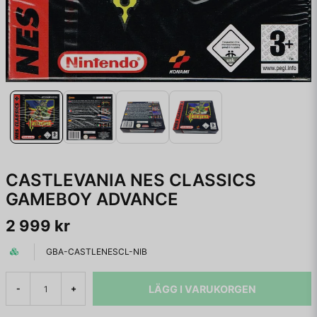
CASTLEVANIA NES CLASSICS
GAMEBOY ADVANCE
2 999 kr
GBA-CASTLENESCL-NIB
LÄGG I VARUKORGEN
-
+