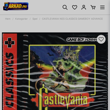
Hem
Kategorier
Spel
CASTLEVANIA NES CLASSICS GAMEBOY ADVANCE