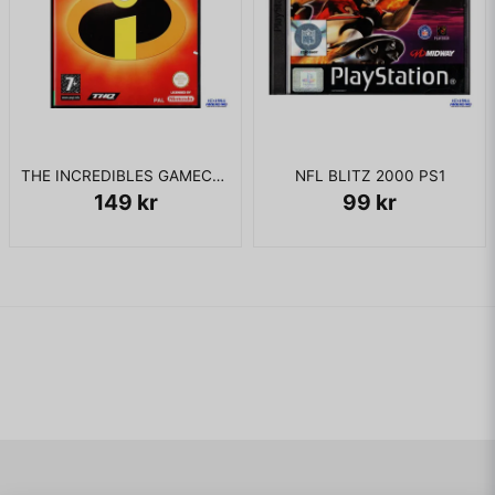
THE INCREDIBLES GAMECUBE
NFL BLITZ 2000 PS1
149 kr
99 kr