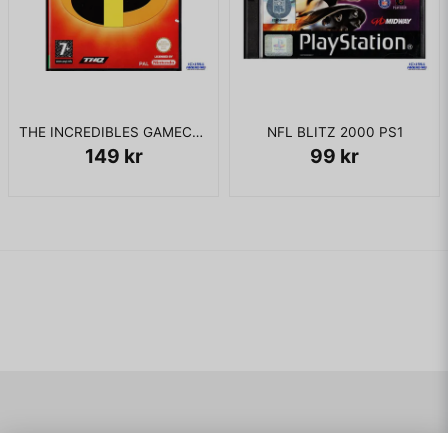
THE INCREDIBLES GAMECUBE
NFL BLITZ 2000 PS1
149 kr
99 kr
Navigering
Mitt konto