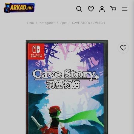
Hem
Kategorier
Spel
CAVE STORY+ SWITCH