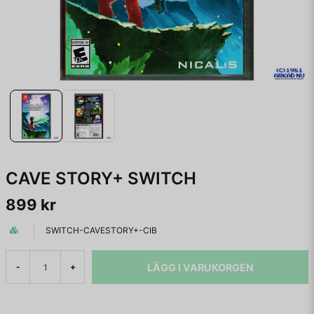
CAVE STORY+ SWITCH
899 kr
SWITCH-CAVESTORY+-CIB
LÄGG I VARUKORGEN
-
+