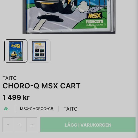
TAITO
CHORO-Q MSX CART
1 499 kr
TAITO
MSX-CHOROQ-CB
LÄGG I VARUKORGEN
-
+