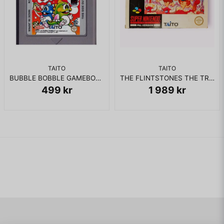
TAITO
TAITO
BUBBLE BOBBLE GAMEBOY SCN
THE FLINTSTONES THE TREASURE OF SIERRA MADROCK SNES SCN
499 kr
1 989 kr