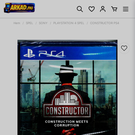
Hem
SPEL
SONY
PLAYSTATION 4 SPEL
CONSTRUCTOR PS4