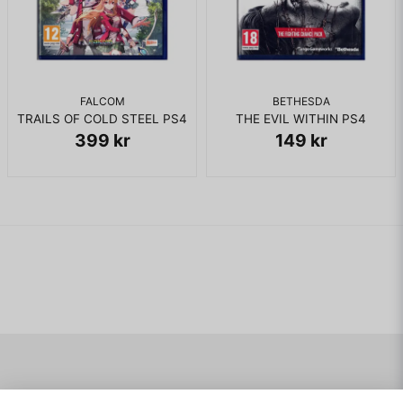
FALCOM
BETHESDA
TRAILS OF COLD STEEL PS4
THE EVIL WITHIN PS4
399 kr
149 kr
Navigering
Mitt konto