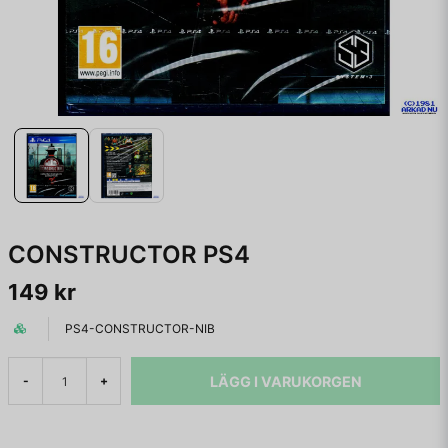
CONSTRUCTOR PS4
149 kr
PS4-CONSTRUCTOR-NIB
LÄGG I VARUKORGEN
-
+