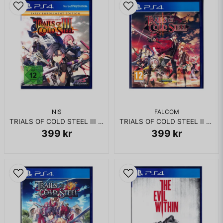
NIS
FALCOM
TRIALS OF COLD STEEL III EARLY ENROLLMENT EDITION PS4
TRIALS OF COLD STEEL II PS4
399 kr
399 kr