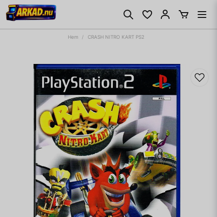
Hem
CRASH NITRO KART PS2