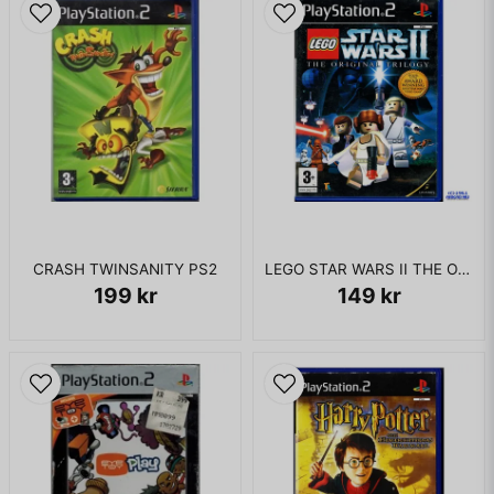
CRASH TWINSANITY PS2
LEGO STAR WARS II THE ORIGINAL TRILOGY PS2
199 kr
149 kr