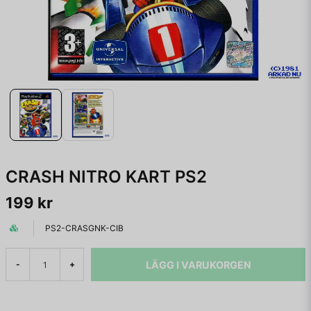
CRASH NITRO KART PS2
199 kr
PS2-CRASGNK-CIB
LÄGG I VARUKORGEN
-
+