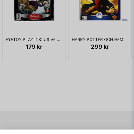
EYETOY PLAY INKLUSIVE KAMERA PS2
HARRY POTTER OCH HEMLIGHETERNAS KAMMARE PS2
179 kr
299 kr
Navigering
Mitt konto