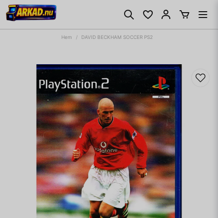
Hem
DAVID BECKHAM SOCCER PS2