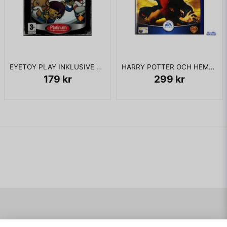
EYETOY PLAY INKLUSIVE KAMERA PS2
HARRY POTTER OCH HEMLIGHETERNAS KAMMARE PS2
179 kr
299 kr
Navigering
Mitt konto