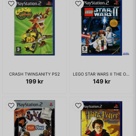
CRASH TWINSANITY PS2
LEGO STAR WARS II THE ORIGINAL TRILOGY PS2
199 kr
149 kr