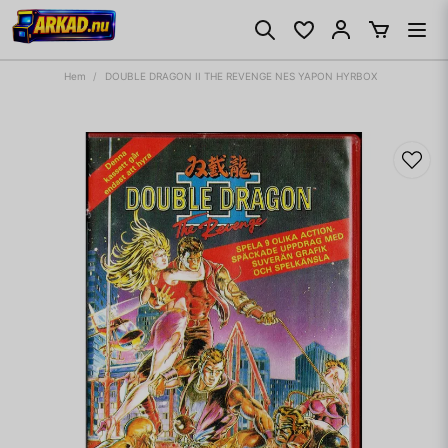
Hem
DOUBLE DRAGON II THE REVENGE NES YAPON HYRBOX