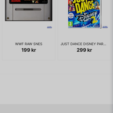
WWF RAW SNES
JUST DANCE DISNEY PARTY 2 WII
199 kr
299 kr