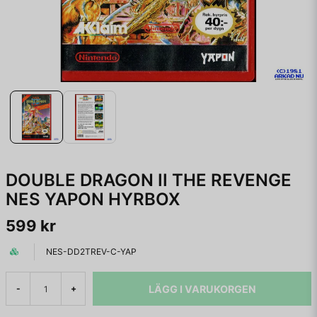
DOUBLE DRAGON II THE REVENGE
NES YAPON HYRBOX
599 kr
NES-DD2TREV-C-YAP
LÄGG I VARUKORGEN
-
+