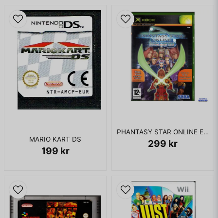
PHANTASY STAR ONLINE EPISODE I & II XBOX
MARIO KART DS
299 kr
199 kr