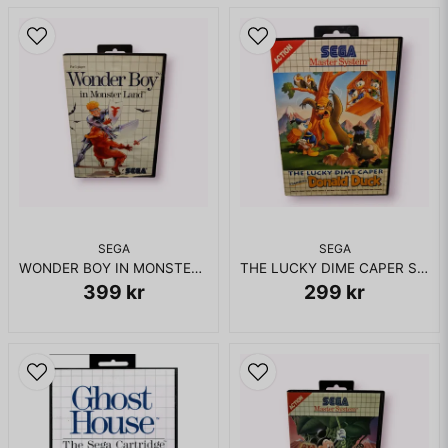
SEGA
SEGA
WONDER BOY IN MONSTER LAND MASTERSYSTEM
THE LUCKY DIME CAPER STARRING DONALD DUCK MASTERSYSTEM
399 kr
299 kr