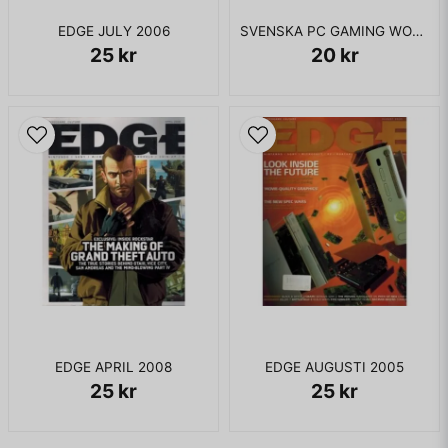
EDGE JULY 2006
SVENSKA PC GAMING WORLD NR 01 JAN 2005
25 kr
20 kr
EDGE APRIL 2008
EDGE AUGUSTI 2005
25 kr
25 kr