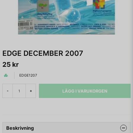
EDGE DECEMBER 2007
25 kr
EDGE1207
LÄGG I VARUKORGEN
-
+
Beskrivning