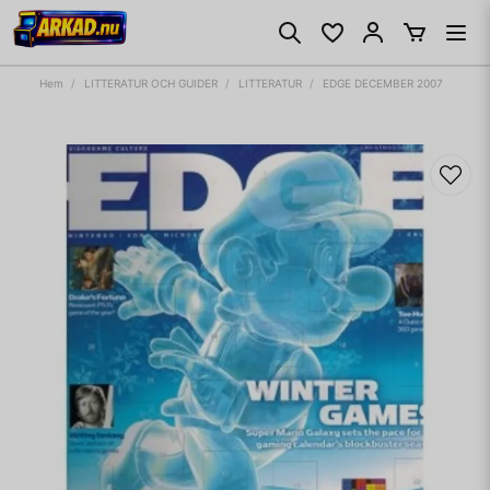
Hem
LITTERATUR OCH GUIDER
LITTERATUR
EDGE DECEMBER 2007