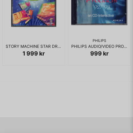
PHILIPS
STORY MACHINE STAR DREAMS CD-I NYTT INPLASTAD
PHILIPS AUDIO/VIDEO PRODUCTS 92/93 CDI
1 999 kr
999 kr