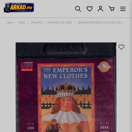
Hem
SPEL
PHILIPS
PHILIPS CDI SPEL
EMPERORS NEW CLOTHES CD-I