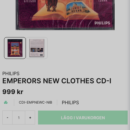
PHILIPS
EMPERORS NEW CLOTHES CD-I
999 kr
PHILIPS
CDI-EMPNEWC-NIB
LÄGG I VARUKORGEN
-
+