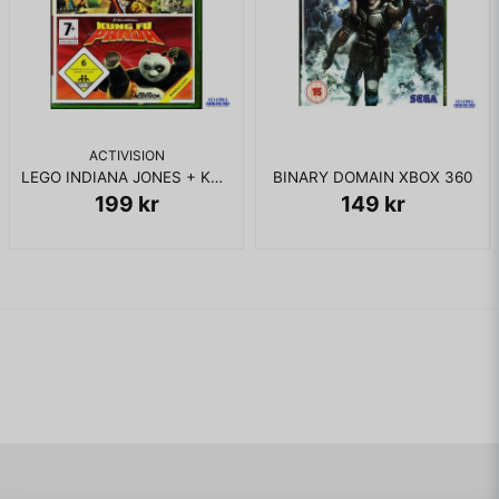
KOMPLETT I BOX
ACTIVISION
LEGO INDIANA JONES + KUNG FU PANDA XBOX 360
BINARY DOMAIN XBOX 360
199 kr
149 kr