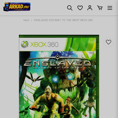
Hem
ENSLAVED ODYSSEY TO THE WEST XBOX 360