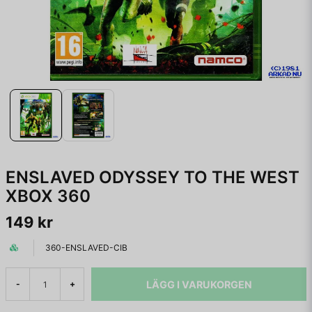
ENSLAVED ODYSSEY TO THE WEST
XBOX 360
149 kr
360-ENSLAVED-CIB
LÄGG I VARUKORGEN
-
+