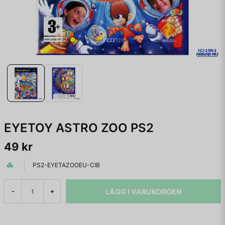
EYETOY ASTRO ZOO PS2
49 kr
PS2-EYETAZOOEU-CIB
LÄGG I VARUKORGEN
-
+