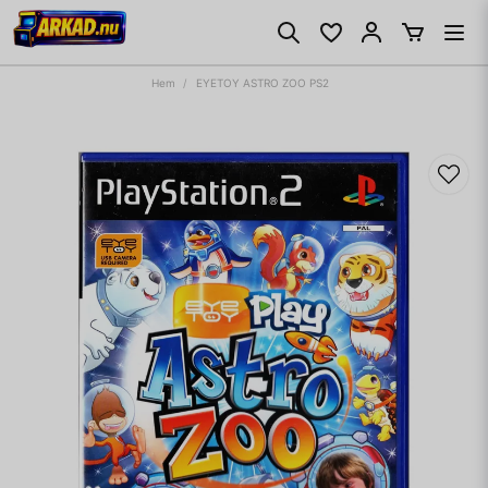
Hem
EYETOY ASTRO ZOO PS2