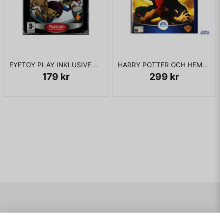
EYETOY PLAY INKLUSIVE KAMERA PS2
HARRY POTTER OCH HEMLIGHETERNAS KAMMARE PS2
179 kr
299 kr
Navigering
Mitt konto