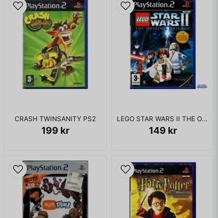
CRASH TWINSANITY PS2
LEGO STAR WARS II THE ORIGINAL TRILOGY PS2
199 kr
149 kr