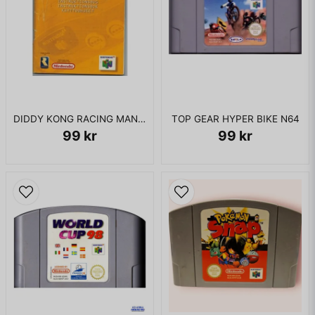
DIDDY KONG RACING MANUAL N64 BERGSALA
TOP GEAR HYPER BIKE N64
99 kr
99 kr