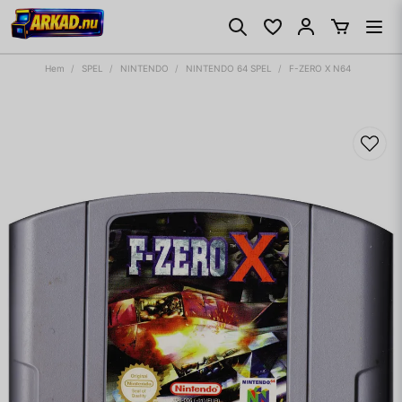
Hem
SPEL
NINTENDO
NINTENDO 64 SPEL
F-ZERO X N64