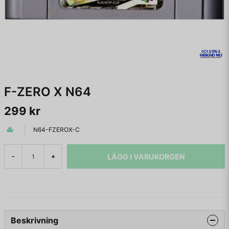
F-ZERO X N64
299 kr
N64-FZEROX-C
LÄGG I VARUKORGEN
-
+
Beskrivning