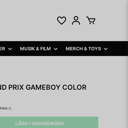
ER
MUSIK & FILM
MERCH & TOYS
ND PRIX GAMEBOY COLOR
PRIX-C
LÄGG I VARUKORGEN