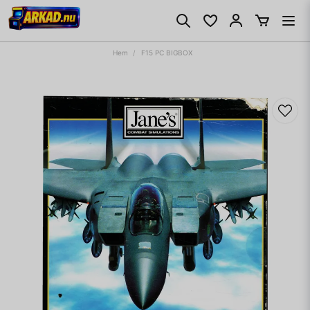
Hem
F15 PC BIGBOX