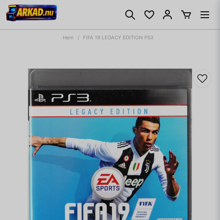
Hem
FIFA 19 LEGACY EDITION PS3