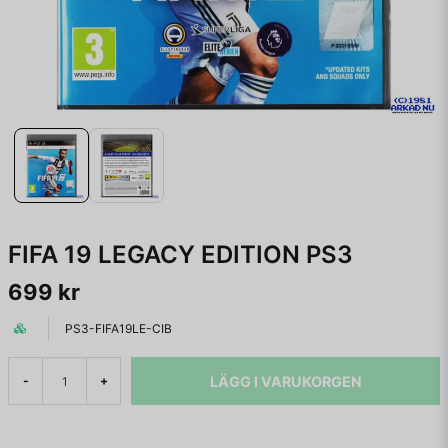
FIFA 19 LEGACY EDITION PS3
699 kr
PS3-FIFA19LE-CIB
LÄGG I VARUKORGEN
-
+