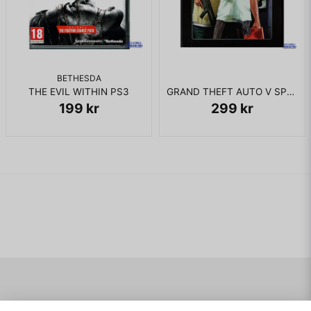
BETHESDA
THE EVIL WITHIN PS3
GRAND THEFT AUTO V SPECIAL EDITION PS3
199 kr
299 kr
Navigering
Mitt konto