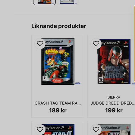
Liknande produkter
SIERRA
CRASH TAG TEAM RACING PS2
JUDGE DREDD DREDD VS DEATH 
189 kr
199 kr