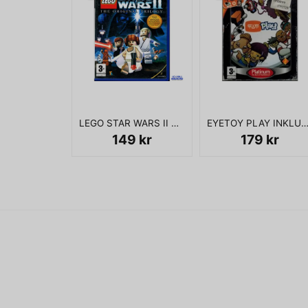
LEGO STAR WARS II THE ORIGINAL TRILOGY PS2
EYETOY PLAY INKLUSIVE KAMERA 
149 kr
179 kr