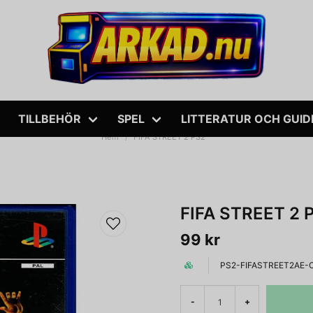
TILLBEHÖR
SPEL
LITTERATUR OCH GUID
Hem
FIFA STREET 2 PS2
FIFA STREET 2 
99 kr
PS2-FIFASTREET2AE-
-
+