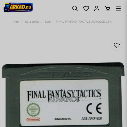
Hem
Kategorier
Spel
FINAL FANTASY TACTICS ADVANCE GBA