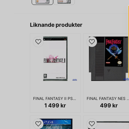
Liknande produkter
FINAL FANTASY II PSP NYTT INPLASTAT
FINAL FANTASY NE
1 499 kr
499 kr