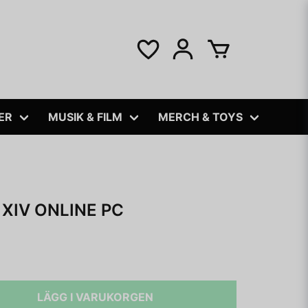
ER
MUSIK & FILM
MERCH & TOYS
 XIV ONLINE PC
LÄGG I VARUKORGEN