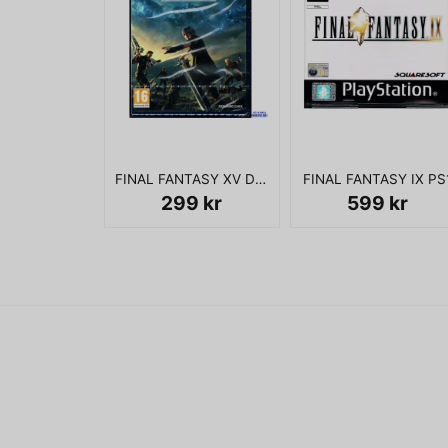
FINAL FANTASY XV DAY ONE EDITION PS4
FINAL FANTASY IX PS
299 kr
599 kr