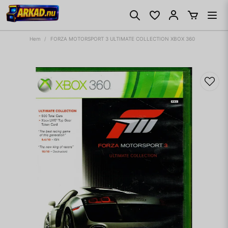
Hem
FORZA MOTORSPORT 3 ULTIMATE COLLECTION XBOX 360