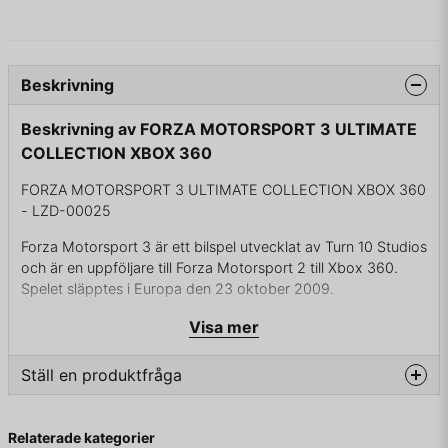
Beskrivning
Beskrivning av FORZA MOTORSPORT 3 ULTIMATE
COLLECTION XBOX 360
FORZA MOTORSPORT 3 ULTIMATE COLLECTION XBOX 360
- LZD-00025
Forza Motorsport 3 är ett bilspel utvecklat av Turn 10 Studios
och är en uppföljare till Forza Motorsport 2 till Xbox 360.
Spelet släpptes i Europa den 23 oktober 2009.
Visa mer
KOMPLETT I BOX
Ställ en produktfråga
question
Fråga oss något om denna produkten...
Relaterade kategorier