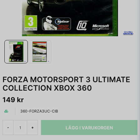
FORZA MOTORSPORT 3 ULTIMATE
COLLECTION XBOX 360
149 kr
360-FORZA3UC-CIB
LÄGG I VARUKORGEN
-
+