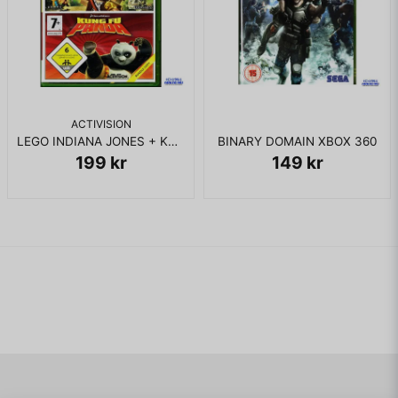
ACTIVISION
LEGO INDIANA JONES + KUNG FU PANDA XBOX 360
BINARY DOMAIN XBOX 360
199 kr
149 kr