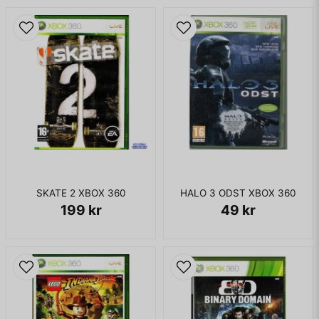
SKATE 2 XBOX 360
HALO 3 ODST XBOX 360
199 kr
49 kr