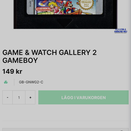
GAME & WATCH GALLERY 2
GAMEBOY
149 kr
GB-GNWG2-C
LÄGG I VARUKORGEN
-
+