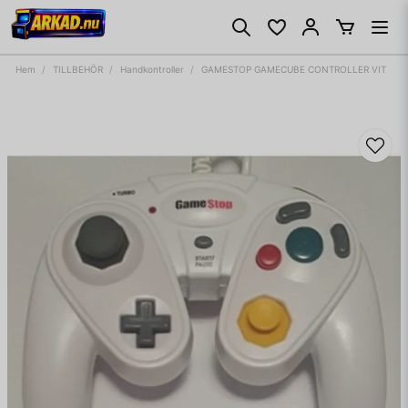
Hem
TILLBEHÖR
Handkontroller
GAMESTOP GAMECUBE CONTROLLER VIT