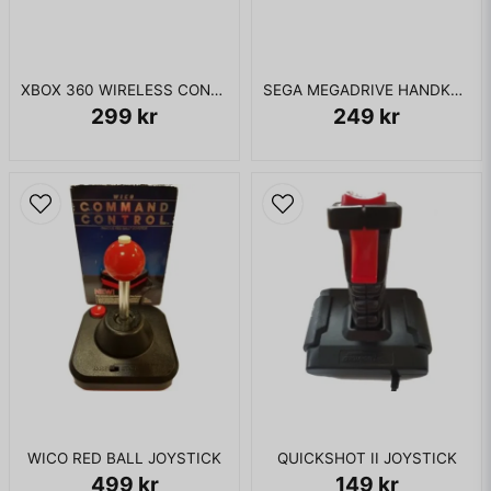
XBOX 360 WIRELESS CONTROLLER SVART
SEGA MEGADRIVE HANDKONTROLL ORIGINAL
299 kr
249 kr
WICO RED BALL JOYSTICK
QUICKSHOT II JOYSTICK
499 kr
149 kr