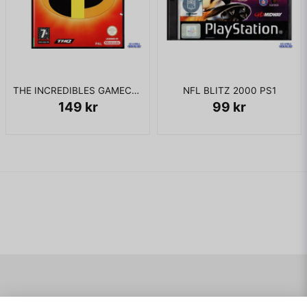
THE INCREDIBLES GAMECUBE
NFL BLITZ 2000 PS1
149 kr
99 kr
Navigering
Mitt konto