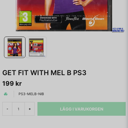
GET FIT WITH MEL B PS3
199 kr
PS3-MELB-NIB
LÄGG I VARUKORGEN
-
+